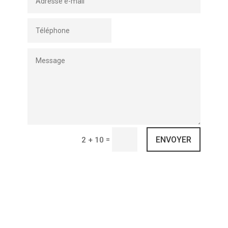
ENVOYER
=
2 + 10