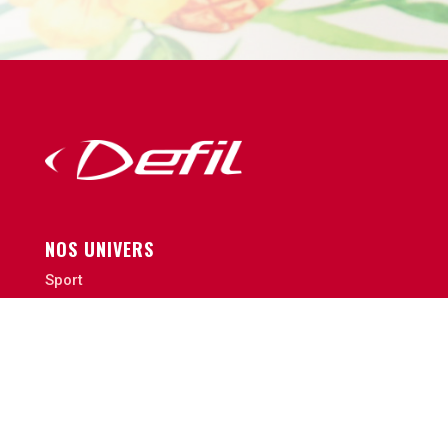
NOS UNIVERS
Sport
Communication
Décoration et tissus personnalisés
Politique de Confidentialite
CGVU
ACCÈS RAPIDE